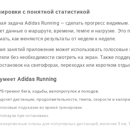
нировки с понятной статистикой
ая задача Adidas Running — сделать прогресс видимым.
ет данные о маршруте, времени, темпе и нагрузке. Это 
мать, как меняются результаты от недели к неделе.
мя занятий приложение может использовать голосовые 
тели без необходимости смотреть на экран. Также подде
остановок на светофорах, переходах или коротком отды
умеет Adidas Running
S-трекинг бега, ходьбы, велопрогулок и походов.
дсчет дистанции, продолжительности, темпа, скорости и калори
лосовые подсказки во время тренировки.
топауза при остановках.
енировочные планы для популярных дистанций, включая 5 км, 1