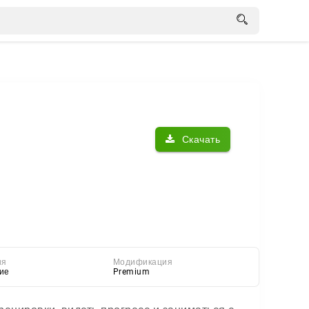
Скачать
ия
Модификация
ие
Premium