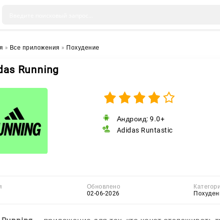
я
»
Все приложения
»
Похудение
das Running
Андроид: 9.0+
Adidas Runtastic
я
Обновлено
Категор
02-06-2026
Похуден