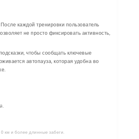
 После каждой тренировки пользователь
позволяет не просто фиксировать активность,
подсказки, чтобы сообщать ключевые
рживается автопауза, которая удобна во
хе.
й.
0 км и более длинные забеги.