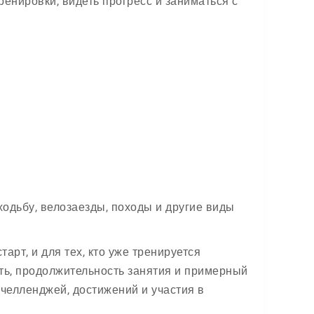
ренировки, видеть прогресс и заниматься с
ходьбу, велозаезды, походы и другие виды
арт, и для тех, кто уже тренируется
сть, продолжительность занятия и примерный
 челленджей, достижений и участия в