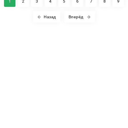
1
2
3
4
5
6
7
8
9
Назад
Вперёд