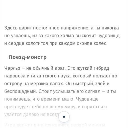
Здесь царит постоянное напряжение, а ты никогда
не узнаешь, из-за какого холма выскочит чудовище,
и сердце колотится при каждом скрипе колёс.
Поезд-монстр
Чарльз — не обычный враг. Это жуткий гибрид
паровоза и гигантского паука, который ползает по
острову на мерзких лапах. Он быстрый, злой и
беспощадный. Стоит услышать его сигнал — и ты
понимаешь, что времени мало. Чудовище
преследует тебя по всему миру, и спрятаться
удаётся далеко не всегда.
▼
Игра держит в напряжении с первой минуты.