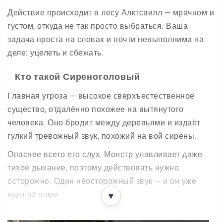
Действие происходит в лесу Алктсвилл — мрачном и
густом, откуда не так просто выбраться. Ваша
задача проста на словах и почти невыполнима на
деле: уцелеть и сбежать.
Кто такой Сиреноголовый
Главная угроза — высокое сверхъестественное
существо, отдалённо похожее на вытянутого
человека. Оно бродит между деревьями и издаёт
гулкий тревожный звук, похожий на вой сирены.
Опаснее всего его слух. Монстр улавливает даже
тихое дыхание, поэтому действовать нужно
осторожно. Один неосторожный звук — и он уже
идёт за вами.
▼
Как выжить в лесу