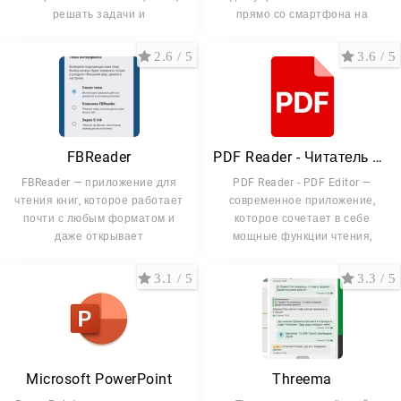
решать задачи и
прямо со смартфона на
2.6 / 5
3.6 / 5
FBReader
PDF Reader - Читатель PDF
FBReader — приложение для
PDF Reader - PDF Editor —
чтения книг, которое работает
современное приложение,
почти с любым форматом и
которое сочетает в себе
даже открывает
мощные функции чтения,
3.1 / 5
3.3 / 5
Microsoft PowerPoint
Threema