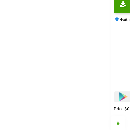
Wildbe
Файлы
Price
$0