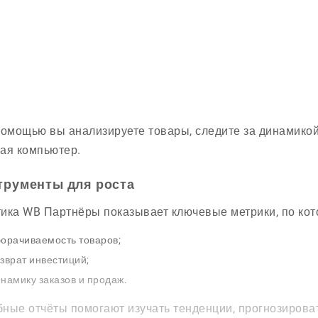
помощью вы анализируете товары, следите за динамикой
ая компьютер.
трументы для роста
ика WB Партнёры показывает ключевые метрики, по кот
орачиваемость товаров;
зврат инвестиций;
намику заказов и продаж.
ные отчёты помогают изучать тенденции, прогнозирова