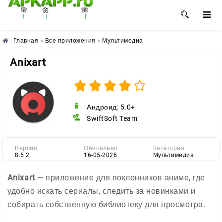
🌼
🌸
🌺
Главная
»
Все приложения
»
Мультимедиа
Anixart
Андроид: 5.0+
SwiftSoft Team
Версия
Обновлено
Категория
8.5.2
16-05-2026
Мультимедиа
Anixart
— приложение для поклонников аниме, где
удобно искать сериалы, следить за новинками и
собирать собственную библиотеку для просмотра.