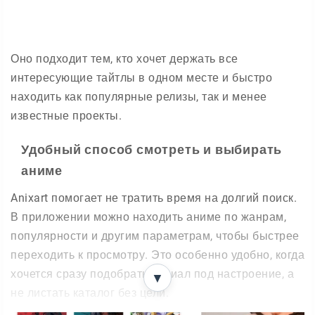
Оно подходит тем, кто хочет держать все
интересующие тайтлы в одном месте и быстро
находить как популярные релизы, так и менее
известные проекты.
Удобный способ смотреть и выбирать
аниме
Anixart помогает не тратить время на долгий поиск.
В приложении можно находить аниме по жанрам,
популярности и другим параметрам, чтобы быстрее
переходить к просмотру. Это особенно удобно, когда
хочется сразу подобрать сериал под настроение, а
▼
не листать каталог без цели.