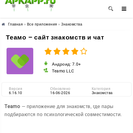
🌺
🌼
🌸
Главная
»
Все приложения
»
Знакомства
Теамо – сайт знакомств и чат
Андроид: 7.0+
Teamo LLC
Версия
Обновлено
Категория
6.16.10
16-06-2026
Знакомства
Teamo
— приложение для знакомств, где пары
подбираются по психологической совместимости.