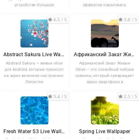
устройстве большую
эффектом параллакса.
4.5 / 5
3.6 / 5
Abstract Sakura Live Wallpaper
Африканский Закат Живые Обои
Abstract Sakura — живые обои
Африканский Закат Живые
для Android, которые приносят
Обои — это спокойный пейзаж
на экран весеннее настроение.
саванны, который превращает
Лепестки
экран смартфона в
3.4 / 5
2.5 / 5
Fresh Water S3 Live Wallpaper
Spring Live Wallpaper