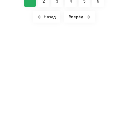
1
2
3
4
5
6
Назад
Вперёд