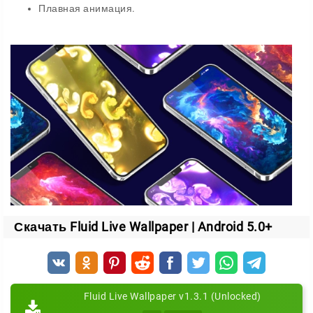
Плавная анимация.
Скачать Fluid Live Wallpaper | Android 5.0+
Fluid Live Wallpaper v1.3.1 (Unlocked)