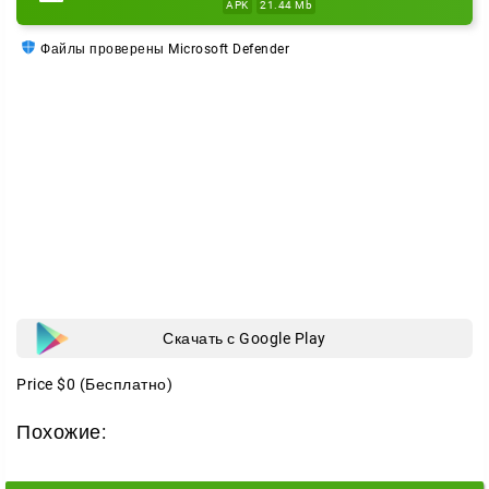
APK
21.44 Mb
Файлы проверены Microsoft Defender
Скачать с Google Play
Price
$0
(Бесплатно)
Похожие: