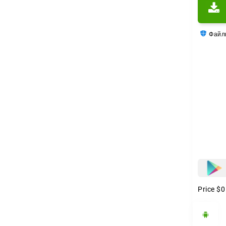
Файлы
Price
$0