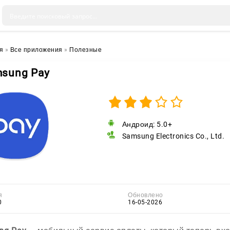
я
»
Все приложения
»
Полезные
sung Pay
Андроид: 5.0+
Samsung Electronics Co., Ltd.
я
Обновлено
0
16-05-2026