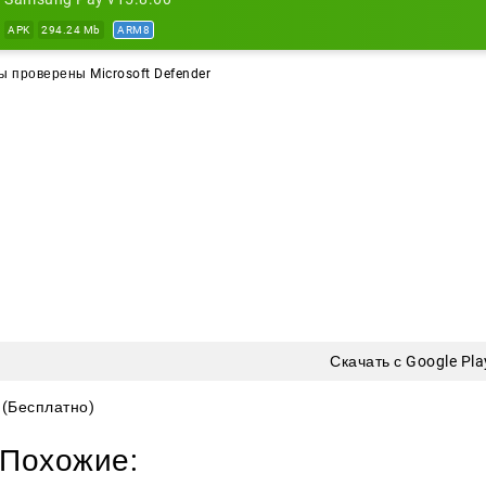
APK
294.24 Mb
ARM8
 проверены Microsoft Defender
Скачать с Google Pla
(Бесплатно)
Похожие: