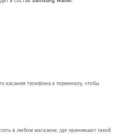
дит в состав
Samsung Wallet
.
о касания телефона к терминалу, чтобы
тить в любом магазине, где принимают такой