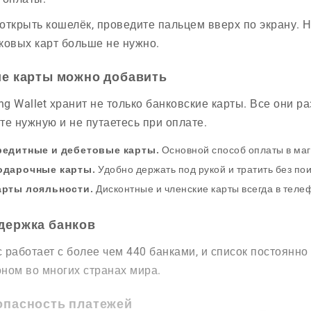
открыть кошелёк, проведите пальцем вверх по экрану. Н
ковых карт больше не нужно.
ие карты можно добавить
g Wallet хранит не только банковские карты. Все они р
те нужную и не путаетесь при оплате.
редитные и дебетовые карты.
Основной способ оплаты в маг
одарочные карты.
Удобно держать под рукой и тратить без пои
арты лояльности.
Дисконтные и членские карты всегда в теле
держка банков
 работает с более чем 440 банками, и список постоянно
ном во многих странах мира.
опасность платежей