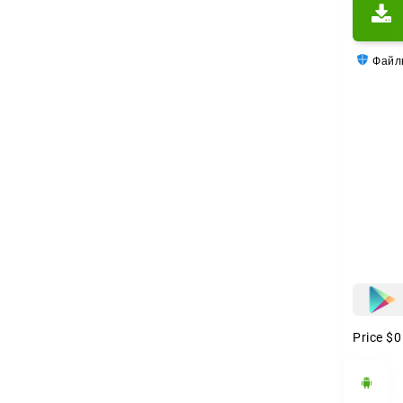
работа
Файлы
Price
$0