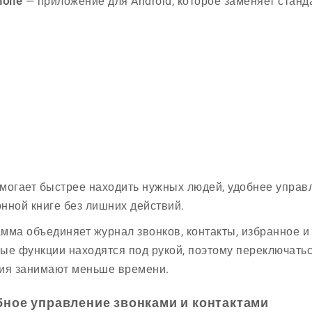
hone
— приложение для Android, которое заменяет станд
могает быстрее находить нужных людей, удобнее управ
нной книге без лишних действий.
мма объединяет журнал звонков, контакты, избранное и
ые функции находятся под рукой, поэтому переключать
ия занимают меньше времени.
бное управление звонками и контактами