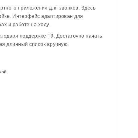
артного приложения для звонков. Здесь
ройке. Интерфейс адаптирован для
ах и работе на ходу.
агодаря поддержке T9. Достаточно начать
тая длинный список вручную.
кой.