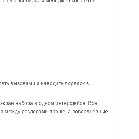
артную звонилку и менеджер контактов.
лять вызовами и наводить порядок в
 экран набора в одном интерфейсе. Все
ся между разделами проще, а повседневные