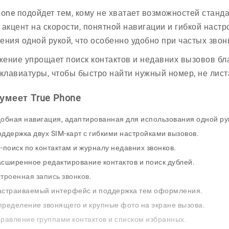
hone подойдет тем, кому не хватает возможностей станд
 акцент на скорости, понятной навигации и гибкой наст
ения одной рукой, что особенно удобно при частых звонк
ение упрощает поиск контактов и недавних вызовов бл
 клавиатуры, чтобы быстро найти нужный номер, не лис
умеет True Phone
обная навигация, адаптированная для использования одной ру
ддержка двух SIM-карт с гибкими настройками вызовов.
-поиск по контактам и журналу недавних звонков.
сширенное редактирование контактов и поиск дублей.
троенная запись звонков.
астраиваемый интерфейс и поддержка тем оформления.
ределение звонящего и крупные фото на экране вызова.
равление группами контактов и списком избранных.