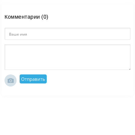
Комментарии (0)
Отправить