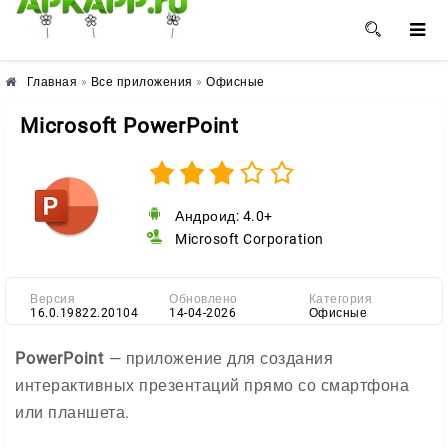
🌺
🌼
🌸
Главная
»
Все приложения
»
Офисные
Microsoft PowerPoint
Андроид: 4.0+
Microsoft Corporation
Версия
Обновлено
Категория
16.0.19822.20104
14-04-2026
Офисные
PowerPoint
— приложение для создания
интерактивных презентаций прямо со смартфона
или планшета.