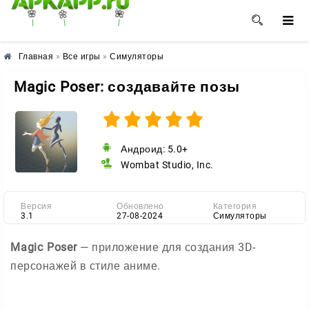
🌺
🌼
🌸
Главная
»
Все игры
»
Симуляторы
Magic Poser: создавайте позы
Андроид: 5.0+
Wombat Studio, Inc.
Версия
Обновлено
Категория
3.1
27-08-2024
Симуляторы
Magic Poser
— приложение для создания 3D-
персонажей в стиле аниме.