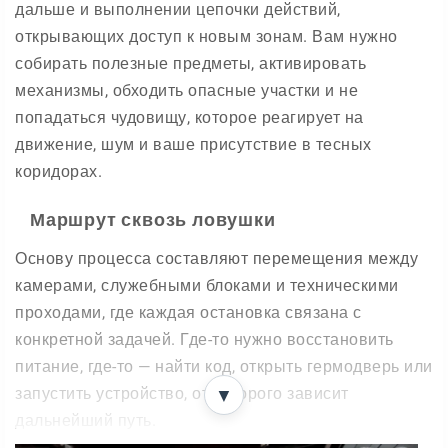
дальше и выполнении цепочки действий,
открывающих доступ к новым зонам. Вам нужно
собирать полезные предметы, активировать
механизмы, обходить опасные участки и не
попадаться чудовищу, которое реагирует на
движение, шум и ваше присутствие в тесных
коридорах.
Маршрут сквозь ловушки
Основу процесса составляют перемещения между
камерами, служебными блоками и техническими
проходами, где каждая остановка связана с
конкретной задачей. Где-то нужно восстановить
питание, где-то — найти код, открыть гермодверь или
запустить устройство, от которого зависит
▼
дальнейший путь.