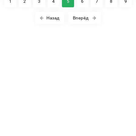
1
2
3
4
5
6
7
8
9
Назад
Вперёд