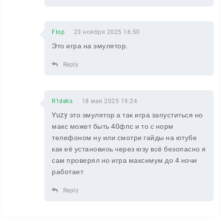
Flop
23 ноября 2025 16:50
Это игра на эмулятор.
Reply
R1deks
18 мая 2025 19:24
Yuzy это эмулятор а так игра запуститься но
макс может быть 40фпс и то с норм
телефоном ну или смотри гайды на ютубе
как её установиоь через юзу всё безопасно я
сам проверял но игра максимум до 4 ночи
работает
Reply