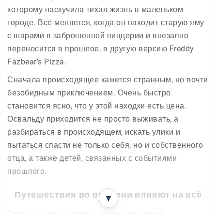
которому наскучила тихая жизнь в маленьком
городе. Всё меняется, когда он находит старую яму
с шарами в заброшенной пиццерии и внезапно
переносится в прошлое, в другую версию Freddy
Fazbear’s Pizza.
Сначала происходящее кажется странным, но почти
безобидным приключением. Очень быстро
становится ясно, что у этой находки есть цена.
Освальду приходится не просто выживать, а
разбираться в происходящем, искать улики и
пытаться спасти не только себя, но и собственного
отца, а также детей, связанных с событиями
прошлого.
Путешествия во времени влияют на всё
▼
Сюжет строится вокруг переходов между