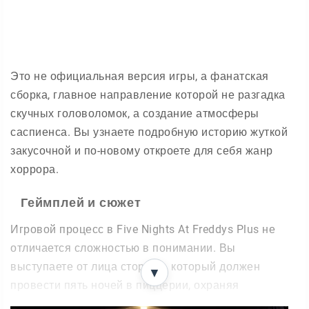
Это не официальная версия игры, а фанатская
сборка, главное направление которой не разгадка
скучных головоломок, а создание атмосферы
саспиенса. Вы узнаете подробную историю жуткой
закусочной и по-новому откроете для себя жанр
хоррора.
Геймплей и сюжет
Игровой процесс в Five Nights At Freddys Plus не
отличается сложностью в понимании. Вы
выступаете от лица сторожа, который должен
▼
провести пять ночей в пиццерии, охраняя
помещение. Трудности начинаются с момента