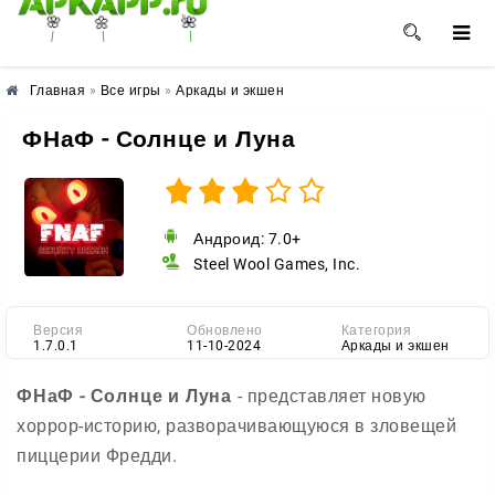
🌼
🌸
🌺
Главная
»
Все игры
»
Аркады и экшен
ФНаФ - Солнце и Луна
Андроид: 7.0+
Steel Wool Games, Inc.
Версия
Обновлено
Категория
1.7.0.1
11-10-2024
Аркады и экшен
ФНаФ - Солнце и Луна
- представляет новую
хоррор-историю, разворачивающуюся в зловещей
пиццерии Фредди.