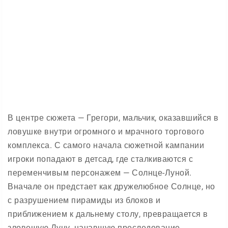
В центре сюжета — Грегори, мальчик, оказавшийся в
ловушке внутри огромного и мрачного торгового
комплекса. С самого начала сюжетной кампании
игроки попадают в детсад, где сталкиваются с
переменчивым персонажем — Солнце-Луной.
Вначале он предстает как дружелюбное Солнце, но
с разрушением пирамиды из блоков и
приближением к дальнему столу, превращается в
зловещую Луну, начавшую преследование.