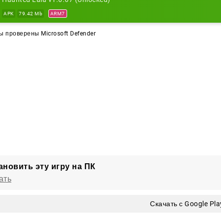
APK
79.42 Mb
ARM7
 проверены Microsoft Defender
ановить эту игру на ПК
ать
Скачать с Google Pla