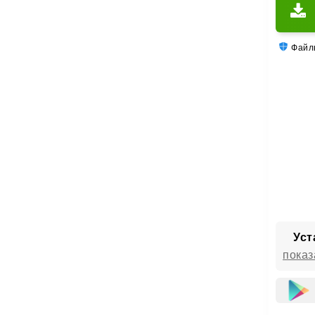
Файлы
Уст
показ