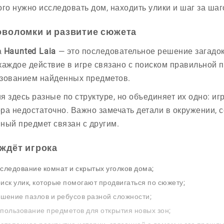
ого нужно исследовать дом, находить улики и шаг за ша
оволомки и развитие сюжета
а
Haunted Laia
— это последовательное решение загадок
каждое действие в игре связано с поиском правильной п
зованием найденных предметов.
я здесь разные по структуре, но объединяет их одно: и
ра недостаточно. Важно замечать детали в окружении, с
ный предмет связан с другим.
 ждёт игрока
следование комнат и скрытых уголков дома;
иск улик, которые помогают продвигаться по сюжету;
шение пазлов и ребусов разной сложности;
пользование предметов для открытия новых зон;