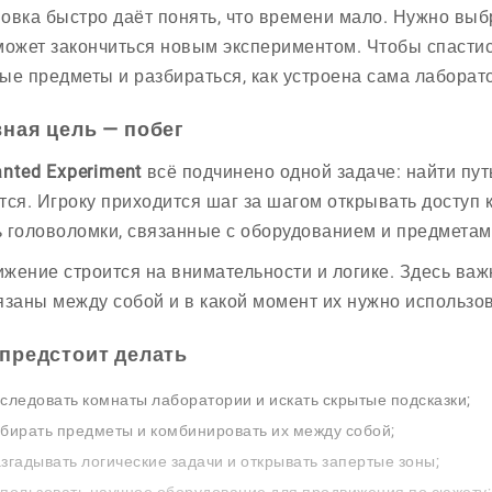
овка быстро даёт понять, что времени мало. Нужно выбр
может закончиться новым экспериментом. Чтобы спастис
ые предметы и разбираться, как устроена сама лаборат
вная цель — побег
nted Experiment
всё подчинено одной задаче: найти пут
тся. Игроку приходится шаг за шагом открывать доступ 
 головоломки, связанные с оборудованием и предметами
жение строится на внимательности и логике. Здесь важн
язаны между собой и в какой момент их нужно использов
 предстоит делать
следовать комнаты лаборатории и искать скрытые подсказки;
бирать предметы и комбинировать их между собой;
згадывать логические задачи и открывать запертые зоны;