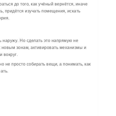
аться до того, как учёный вернётся, иначе
ь, придётся изучать помещения, искать
ория.
ь наружу. Но сделать это напрямую не
к новым зонам, активировать механизмы и
 вокруг.
о не просто собирать вещи, а понимать, как
ать.