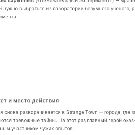
ed Experiment
(«Нежелательный эксперимент») — мрачна
й нужно выбраться из лаборатории безумного учёного, 
имента.
ет и место действия
я снова разворачивается в Strange Town — городе, где
ются тревожные тайны. На этот раз главный герой оказ
ным участником чужих опытов.