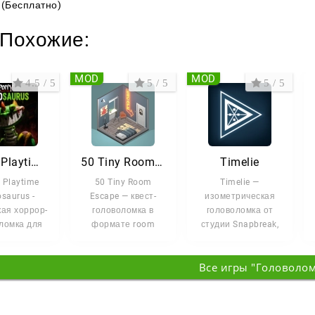
(Бесплатно)
Похожие:
MOD
MOD
4.5 / 5
5 / 5
5 / 5
Poppy Playtime Pianosaurus
50 Tiny Room Escape
Timelie
 Playtime
50 Tiny Room
Timelie —
saurus -
Escape — квест-
изометрическая
ая хоррор-
головоломка в
головоломка от
ломка для
формате room
студии Snapbreak,
, в которой
escape, где каждая
главная фишка
редстоит
новая комната
которой —
Все игры "Головоло
становится
управление