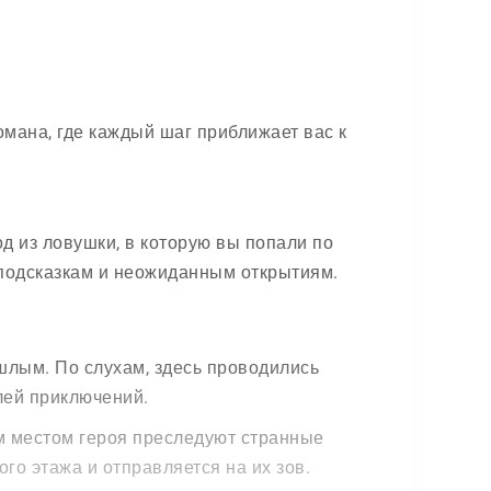
мана, где каждый шаг приближает вас к
д из ловушки, в которую вы попали по
 подсказкам и неожиданным открытиям.
шлым. По слухам, здесь проводились
лей приключений.
им местом героя преследуют странные
го этажа и отправляется на их зов.