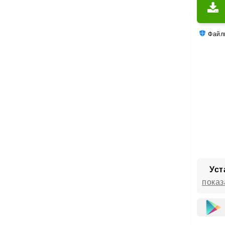
Файлы
Уст
показ