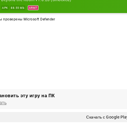
APK
88.55 Mb
ARM7
 проверены Microsoft Defender
ановить эту игру на ПК
ать
Скачать с Google Pla