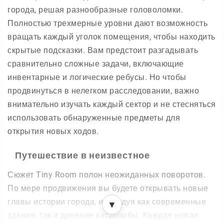
города, решая разнообразные головоломки.
Полностью трехмерные уровни дают возможность
вращать каждый уголок помещения, чтобы находить
скрытые подсказки. Вам предстоит разгадывать
сравнительно сложные задачи, включающие
инвентарные и логические ребусы. Но чтобы
продвинуться в нелегком расследовании, важно
внимательно изучать каждый сектор и не стесняться
использовать обнаруженные предметы для
открытия новых ходов.
Путешествие в неизвестное
Сюжет Tiny Room полон неожиданных поворотов.
По мере продвижения вы будете открывать новые
главы истории города, исследуя как современные
▼
здания, так и древние катакомбы. Каждая новая