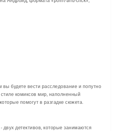
а Андроид, формата «point-and-click»,
м вы будете вести расследование и попутно
 стиле комиксов мир, наполненный
оторые помогут в разгадке сюжета.
- двух детективов, которые занимаются