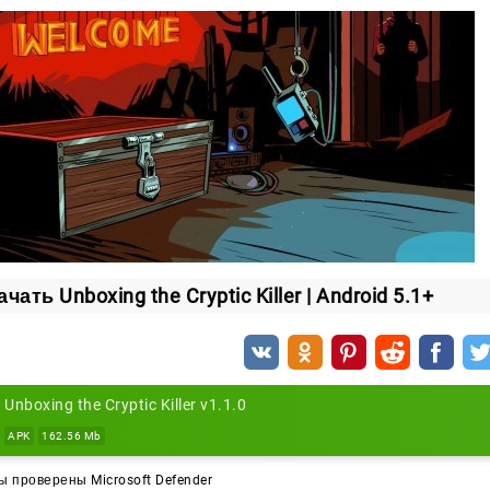
чать Unboxing the Cryptic Killer | Android 5.1+
Unboxing the Cryptic Killer v1.1.0
APK
162.56 Mb
 проверены Microsoft Defender