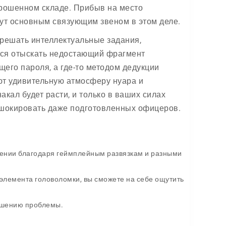
брошенном складе. Прибыв на место
нут основным связующим звеном в этом деле.
 решать интеллектуальные задания,
тся отыскать недостающий фрагмент
его пароля, а где-то методом дедукции
ют удивительную атмосферу нуара и
ал будет расти, и только в ваших силах
 шокировать даже подготовленных офицеров.
жении благодаря геймплейным развязкам и разными
элемента головоломки, вы сможете на себе ощутить
решению проблемы.