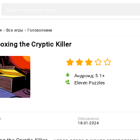
я
»
Все игры
»
Головоломки
oxing the Cryptic Killer
Андроид: 5.1+
Eleven Puzzles
я
Обновлено
18-01-2024