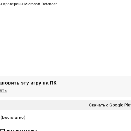
 проверены Microsoft Defender
ановить эту игру на ПК
ать
Скачать с Google Pla
(Бесплатно)