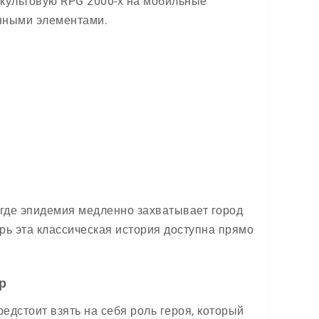
 культовую RPG 2000-х на мобильные
енными элементами.
 где эпидемия медленно захватывает город
рь эта классическая история доступна прямо
р
едстоит взять на себя роль героя, который