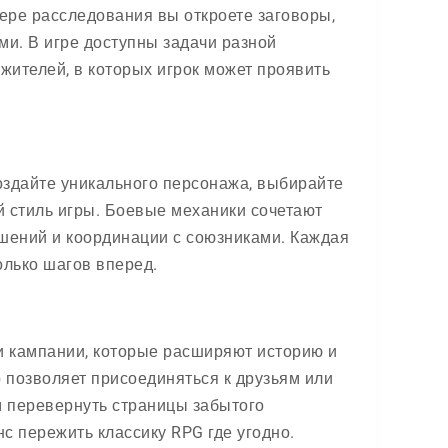
мере расследования вы откроете заговоры,
ми. В игре доступны задачи разной
жителей, в которых игрок может проявить
Создайте уникального персонажа, выбирайте
ой стиль игры. Боевые механики сочетают
ешений и координации с союзниками. Каждая
олько шагов вперед.
и кампании, которые расширяют историю и
позволяет присоединяться к друзьям или
ам перевернуть страницы забытого
нс пережить классику RPG где угодно.