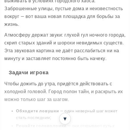
выживать в условиях городского хаоса.
Заброшенные улицы, пустые дома и неизвестность
вокруг — вот ваша новая площадка для борьбы за
жизнь.
Атмосферу держат звуки: глухой гул ночного города,
скрип старых зданий и шорохи невидимых существ.
Эта звуковая картина не даёт расслабиться ни на
минуту и заставляет постоянно быть начеку.
Задачи игрока
Чтобы дожить до утра, придётся действовать с
холодной головой. Город полон тайн, и раскрыть их
можно только шаг за шагом.
Обходите ловушки
— один неверный шаг может
стать последним;
▼
Решайте головоломки
— они открывают путь к