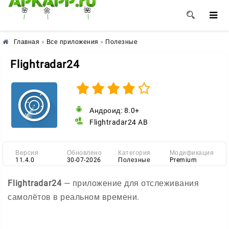
🌼
🌸
🌺
Главная
»
Все приложения
»
Полезные
Flightradar24
Андроид: 8.0+
Flightradar24 AB
Версия
Обновлено
Категория
Модификация
11.4.0
30-07-2026
Полезные
Premium
Flightradar24
— приложение для отслеживания
самолётов в реальном времени.