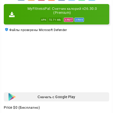
MyFitnessPal: Счетчик калорий v26.30.0
(Premium)
APK
72.71 Mb
ARM7
ARM8
Файлы проверены Microsoft Defender
Скачать с Google Play
Price
$0
(Бесплатно)