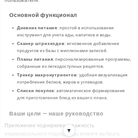
пользователя.
Основной функционал
Дневник питания
: простой в использовании
инструмент для учета еды, напитков и воды.
Сканер штрихкодов
: мгновенное добавление
продуктов из базы с миллионами записей.
Планы питания
: персонализированные программы,
собранные из легкодоступных рецептов.
Трекер макронутриентов
: удобная визуализация
потребления белков, жиров и углеводов.
Списки покупок
: автоматическое формирование
для приготовления блюд из вашего плана.
Ваши цели — наше руководство
Приложение подчеркивает важность
▼
индивидуального подхода. Вы можете выбрать