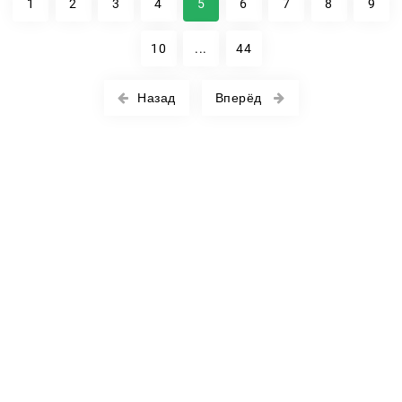
1
2
3
4
5
6
7
8
9
10
...
44
Назад
Вперёд