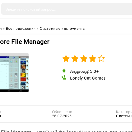
я
»
Все приложения
»
Системные инструменты
lore File Manager
Андроид: 5.0+
Lonely Cat Games
я
Обновлено
Категор
0
26-07-2026
Системн