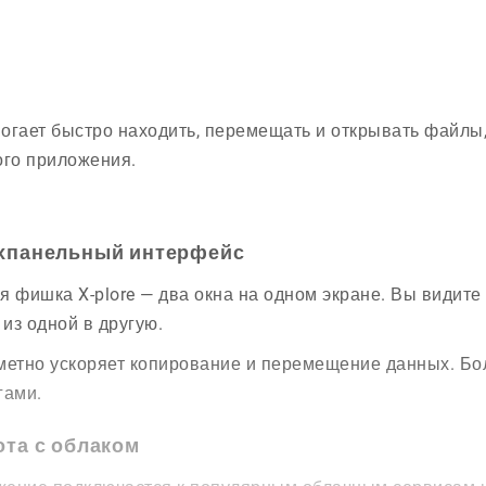
огает быстро находить, перемещать и открывать файлы,
ого приложения.
хпанельный интерфейс
я фишка X-plore — два окна на одном экране. Вы видите 
из одной в другую.
метно ускоряет копирование и перемещение данных. Бо
гами.
ота с облаком