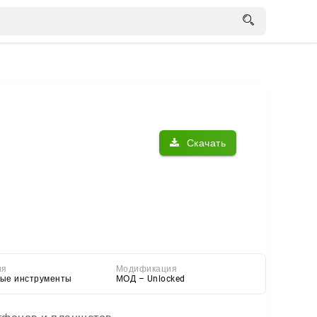
Скачать
ия
Модификация
ые инструменты
МОД – Unlocked