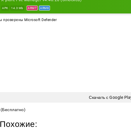
APK
14.3 Mb
ARM7
ARM8
 проверены Microsoft Defender
Скачать с Google Pla
(Бесплатно)
Похожие: