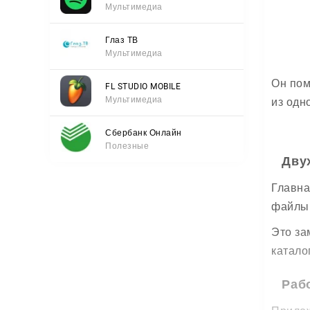
Мультимедиа
Глаз ТВ
Мультимедиа
Он пом
FL STUDIO MOBILE
Мультимедиа
из одн
Сбербанк Онлайн
Полезные
Дву
Главна
файлы 
Это за
катало
Раб