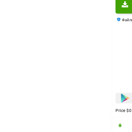
Файлы
Price
$0