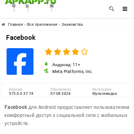
🌺
🌼
🌸
Главная
»
Все приложения
»
Знакомства
Facebook
Андроид: 11+
Meta Platforms, Inc.
Версия
Обновлено
Категория
573.0.0.37.74
07-08-2026
Мультимедиа
Facebook
для Android предоставляет пользователям
комфортный доступ к социальной сети с мобильных
устройств.