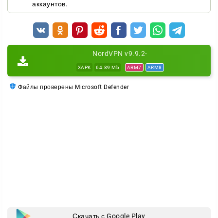
аккаунтов.
NordVPN v9.9.2-
XAPK
64.89 Mb
ARM7
ARM8
Файлы проверены Microsoft Defender
Скачать с Google Play