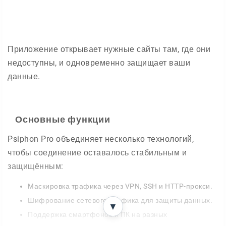
Приложение открывает нужные сайты там, где они
недоступны, и одновременно защищает ваши
данные.
Основные функции
Psiphon Pro объединяет несколько технологий,
чтобы соединение оставалось стабильным и
защищённым:
Маскировка трафика через VPN, SSH и HTTP-прокси.
Шифрование сетевого трафика для защиты данных.
▼
Поддержка смартфонов и ПК на разных