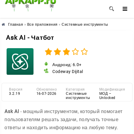
🌺
🌼
🌸
Главная
»
Все приложения
»
Системные инструменты
Ask AI - Чатбот
Андроид: 6.0+
Codeway Dijital
Версия
Обновлено
Категория
Модификация
3.2.19
16-07-2026
Системные
МОД –
инструменты
Unlocked
Ask AI
- мощный инструментом, который помогает
пользователям решать задачи, получать точные
ответы и находить информацию на любую тему.