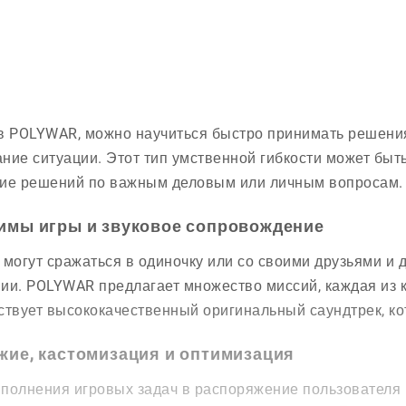
в POLYWAR, можно научиться быстро принимать решения
ние ситуации. Этот тип умственной гибкости может быть 
ие решений по важным деловым или личным вопросам.
имы игры и звуковое сопровождение
 могут сражаться в одиночку или со своими друзьями и 
ии. POLYWAR предлагает множество миссий, каждая из 
ствует высококачественный оригинальный саундтрек, к
жие, кастомизация и оптимизация
полнения игровых задач в распоряжение пользователя 