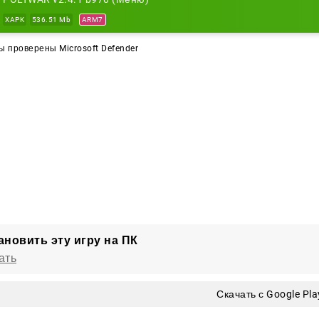
XAPK
536.51 Mb
ARM7
 проверены Microsoft Defender
ановить эту игру на ПК
ать
Скачать с Google Pla