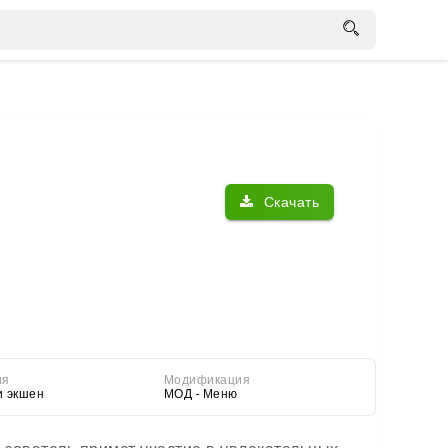
Скачать
ия
Модификация
и экшен
МОД - Меню