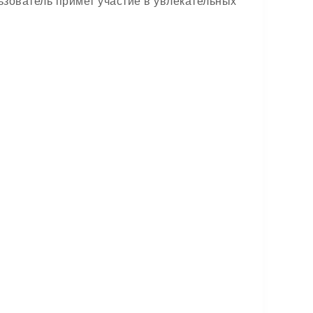
ьзователь примет участие в увлекательных