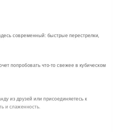
здесь современный: быстрые перестрелки,
очет попробовать что-то свежее в кубическом
нду из друзей или присоединяетесь к
ть и слаженность.