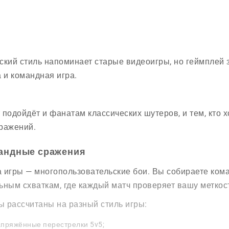
ский стиль напоминает старые видеоигры, но геймплей 
а и командная игра.
 подойдёт и фанатам классических шутеров, и тем, кто х
ражений.
андные сражения
 игры — многопользовательские бои. Вы собираете кома
ьным схваткам, где каждый матч проверяет вашу меткос
 рассчитаны на разный стиль игры:
пряжённые перестрелки 5v5;