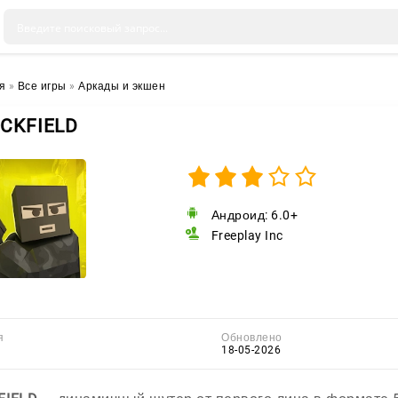
я
»
Все игры
»
Аркады и экшен
CKFIELD
Андроид: 6.0+
Freeplay Inc
я
Обновлено
18-05-2026