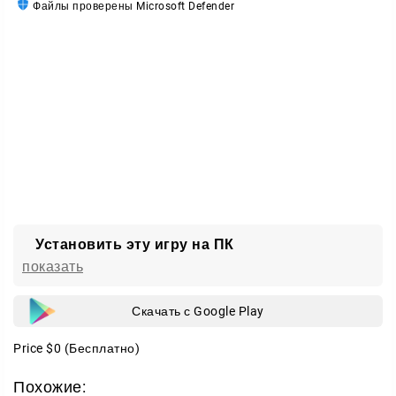
Файлы проверены Microsoft Defender
Установить эту игру на ПК
показать
Скачать с Google Play
Price
$0
(Бесплатно)
Похожие: