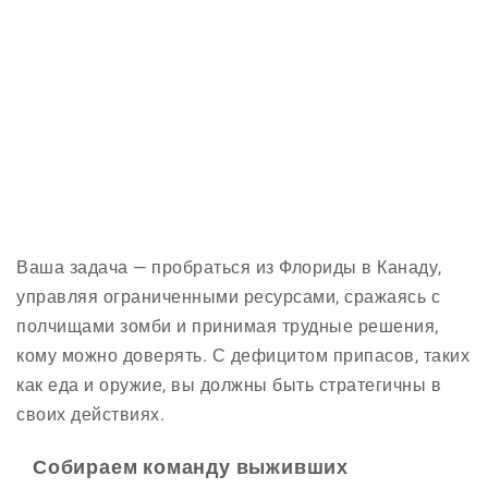
Ваша задача — пробраться из Флориды в Канаду,
управляя ограниченными ресурсами, сражаясь с
полчищами зомби и принимая трудные решения,
кому можно доверять. С дефицитом припасов, таких
как еда и оружие, вы должны быть стратегичны в
своих действиях.
Собираем команду выживших