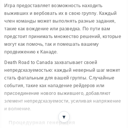
Игра предоставляет возможность находить
выживших и вербовать их в свою группу. Каждый
член команды может выполнять разные задания,
такие как вождение или разведка. По пути вам
предстоит принимать множество решений, которые
могут как помочь, так и помешать вашему
продвижению к Канаде.
Death Road to Canada захватывает своей
непредсказуемостью: каждый неверный шаг может
стать фатальным для вашей группы. Случайные
события, такие как нападение рейдеров или
присоединение нового выжившего, добавляют
элемент непредсказуемости, усиливая напряжение
и волнение.
▼
Процедурная генерация