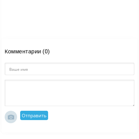
Комментарии (0)
Отправить