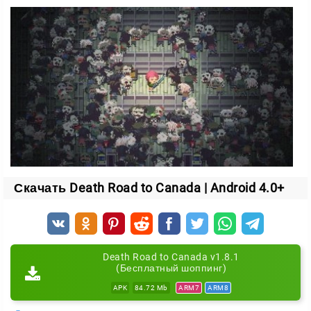
Игра предлагает процедурную генерацию
персонажей и окружения, что делает каждое
прохождение уникальным. Случайные события
могут произойти в любое время, добавляя элемент
неожиданности. Игроки могут уникализировать
своих персонажей с помощью различных анимаций,
одежды и оружия. Новые настройки открываются по
мере выполнения миссий и получения специальных
предметов, позволяя создавать уникальные сборки
персонажей, которые помогут выжить в этом
Скачать Death Road to Canada | Android 4.0+
сложном приключении.
Death Road to Canada v1.8.1
(Бесплатный шоппинг)
APK
84.72 Mb
ARM7
ARM8