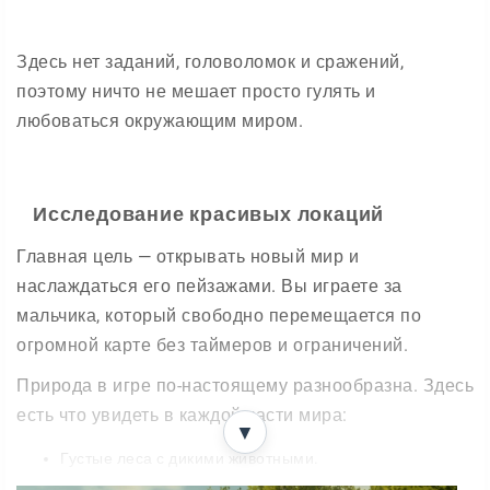
Здесь нет заданий, головоломок и сражений,
поэтому ничто не мешает просто гулять и
любоваться окружающим миром.
Исследование красивых локаций
Главная цель — открывать новый мир и
наслаждаться его пейзажами. Вы играете за
мальчика, который свободно перемещается по
огромной карте без таймеров и ограничений.
Природа в игре по-настоящему разнообразна. Здесь
есть что увидеть в каждой части мира:
▼
Густые леса с дикими животными.
Реки, озёра и другие водоёмы.