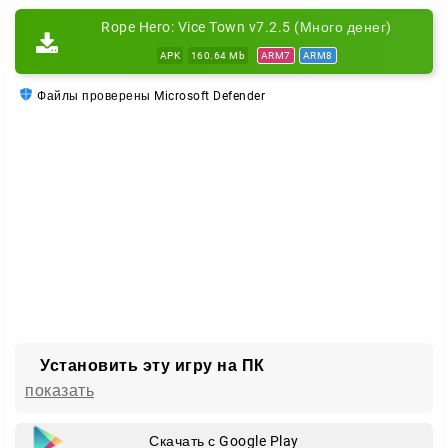
Главная фишка героя — возможность быстро
Rope Hero: Vice Town v7.2.5 (Много денег)
перемещаться между зданиями, что делает прогулки
APK
160.64 Mb
ARM7
ARM8
по городу заметно динамичнее.
Файлы проверены Microsoft Defender
Кроме того, в игре постепенно открываются новые
элементы экипировки и дополнительные
возможности. По мере прохождения можно
зарабатывать игровую валюту и тратить её на
полезные улучшения. Это помогает расширять
доступный арсенал и делает дальнейшие
столкновения более разнообразными.
Стычки, награды и дополнительные
активности
Установить эту игру на ПК
В
Rope Hero: Vice Town
игрок регулярно
показать
сталкивается с противниками, но не обязан вступать
в каждую драку. Можно самому решать, когда
Скачать с Google Play