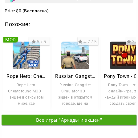
вмешиваться в конфликт, а когда просто
Price
$0
(Бесплатно)
продолжить исследование города. Такой подход
хорошо сочетается с открытой структурой игры и не
Похожие:
заставляет всё время действовать по шаблону.
MOD
Среди доступных активностей встречаются:
5 / 5
4.7 / 5
3.5
сражения с уличными противниками;
получение наград за победы;
разблокировка одежды и других игровых элементов;
Rope Hero: Cheatground MOD
Russian Gangster Simulator
участие в дополнительных режимах, включая бои на
Rope Hero:
Russian Gangster
Pony Town — эт
арене.
Cheatground MOD —
Simulator 3D —
онлайн-игра, гд
экшен в открытом
экшен в открытом
каждый игрок мо
Rope Hero: Vice Town
подойдёт тем, кто любит
мире, где
городе, где на
создать своего
супергеройские игры с открытым миром, свободным
супергеройские
первый план
персонажа-пони
исследованием и возможностью самому выбирать,
способности
выходят погони,
окунуться в
Все игры "Аркады и экшен"
сочетаются с
как именно проводить время в городе — спасать
жителей, искать приключения или просто