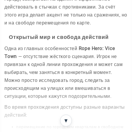
действовать в стычках с противниками. За счёт
этого игра делает акцент не только на сражениях, но
и на свободе перемещения по карте.
Открытый мир и свобода действий
Одна из главных особенностей
Rope Hero: Vice
Town
— отсутствие жёсткого сценария. Игрок не
привязан к одной линии прохождения и может сам
выбирать, чем заняться в конкретный момент.
Можно просто исследовать город, следить за
происходящим на улицах или вмешиваться в
ситуации, которые кажутся подозрительными.
Во время прохождения доступны разные варианты
действий:
▼
перемещение по городским кварталам в свободном