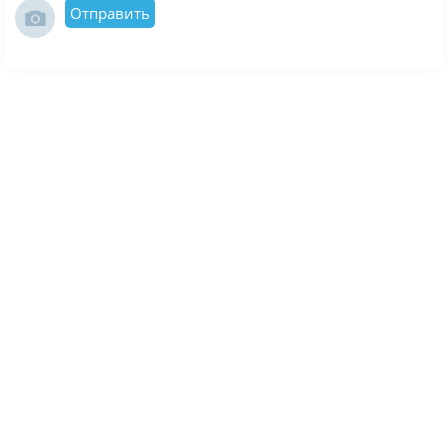
Отправить