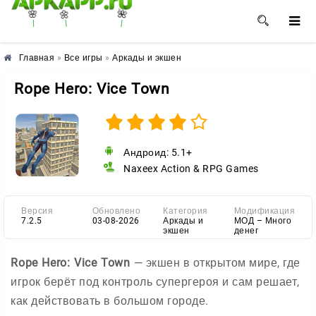
🌺
🌼
🌸
Главная
»
Все игры
»
Аркады и экшен
Rope Hero: Vice Town
Андроид: 5.1+
Naxeex Action & RPG Games
Версия
Обновлено
Категория
Модификация
7.2.5
03-08-2026
Аркады и
МОД – Много
экшен
денег
Rope Hero: Vice Town
— экшен в открытом мире, где
игрок берёт под контроль супергероя и сам решает,
как действовать в большом городе.