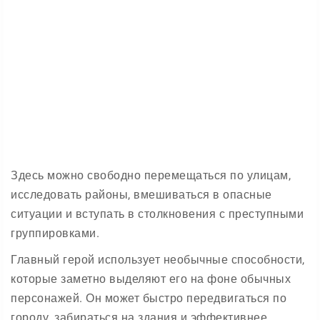
Здесь можно свободно перемещаться по улицам,
исследовать районы, вмешиваться в опасные
ситуации и вступать в столкновения с преступными
группировками.
Главный герой использует необычные способности,
которые заметно выделяют его на фоне обычных
персонажей. Он может быстро передвигаться по
городу, забираться на здания и эффективнее