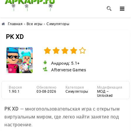
🌺
🌼
🌸
Главная
»
Все игры
»
Симуляторы
PK XD
Андроид: 5.1+
Afterverse Games
Версия
Обновлено
Категория
Модификация
1.90.1
03-08-2026
Симуляторы
МОД –
Unlocked
PK XD
— многопользовательская игра с открытым
виртуальным миром, где легко найти занятие под
настроение.