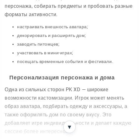
персонажа, собирать предметы и пробовать разные
форматы активности.
настраивать внешность аватара;
декорировать и расширять дом;
заводить питомцев;
участвовать в мини-играх;
посещать временные события и фестивали.
Персонализация персонажа и дома
Одна из сильных сторон PK XD — широкие
возможности кастомизации. Игрок может менять
образ аватара, подбирать одежду и аксессуары, а
также оформлять дом по своему вкусу. Это
добавляет игре индивидуальности и делает каждую
▼
сессию более интересной.