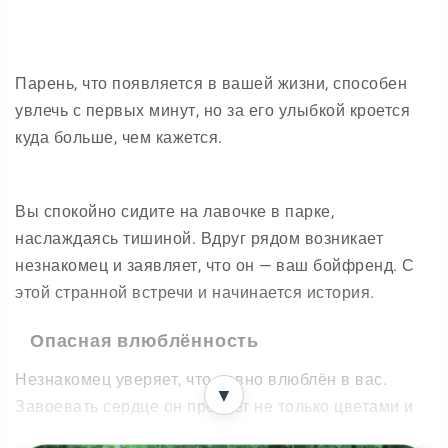
Парень, что появляется в вашей жизни, способен
увлечь с первых минут, но за его улыбкой кроется
куда больше, чем кажется.
Вы спокойно сидите на лавочке в парке,
наслаждаясь тишиной. Вдруг рядом возникает
незнакомец и заявляет, что он — ваш бойфренд. С
этой странной встречи и начинается история.
Опасная влюблённость
Незнакомец уверяет, что давно влюблён в вас.
▼
Завоевать сердце он пробует не только цветами и
комплиментами — ради чувств он готов на самые