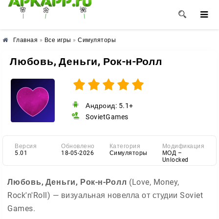
🌺
🌼
🌸
Главная
»
Все игры
»
Симуляторы
Любовь, Деньги, Рок-н-Ролл
Андроид: 5.1+
SovietGames
Версия
Обновлено
Категория
Модификация
5.01
18-05-2026
Симуляторы
МОД –
Unlocked
Любовь, Деньги, Рок-н-Ролл
(Love, Money,
Rock'n'Roll) — визуальная новелла от студии Soviet
Games.