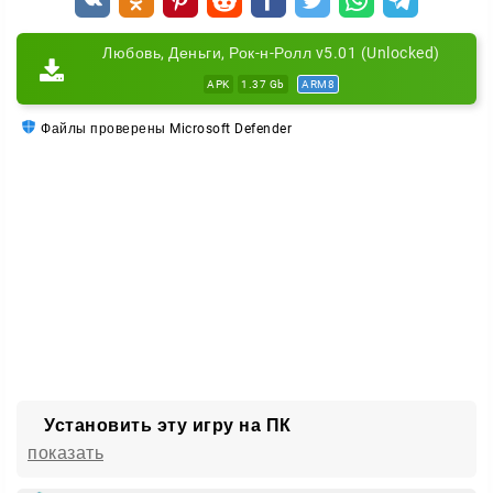
Любовь, Деньги, Рок-н-Ролл v5.01 (Unlocked)
APK
1.37 Gb
ARM8
Файлы проверены Microsoft Defender
Установить эту игру на ПК
показать