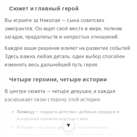
Сюжет и главный герой
Вы играете за Николая — сына советских
эмигрантов. Он ищет своё место в мире, полном
загадок, предательств и непростых отношений.
Каждое ваше решение влияет на развитие событий.
Здесь важна любая деталь: один выбор способен
изменить весь дальнейший путь героя.
Четыре героини, четыре истории
В центре сюжета — четыре девушки, и каждая
раскрывает свою сторону этой истории:
Химицу
— подруга детства с добрым сердцем и
искренней привязанностью к вам.
▼
Кэтрин
— бывшая девушка, чьё внезапное
возвращение переворачивает жизнь Николая.