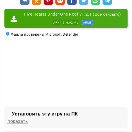
Five Hearts Under One Roof v1.2.1 (Всё открыто)
APK
516.92 Mb
ARM8
Файлы проверены Microsoft Defender
Установить эту игру на ПК
показать