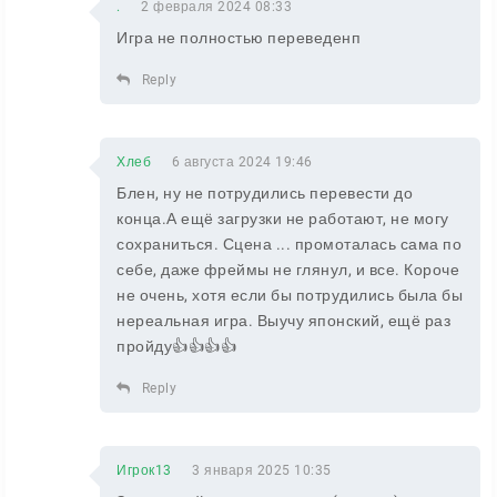
.
2 февраля 2024 08:33
Игра не полностью переведенп
Reply
Хлеб
6 августа 2024 19:46
Блен, ну не потрудились перевести до
конца.А ещё загрузки не работают, не могу
сохраниться. Сцена ... промоталась сама по
себе, даже фреймы не глянул, и все. Короче
не очень, хотя если бы потрудились была бы
нереальная игра. Выучу японский, ещё раз
пройду👍👍👍👍
Reply
Игрок13
3 января 2025 10:35