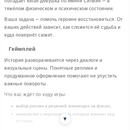
попадает юная девушка по имени Силвия — в
тяжёлом физическом и психическом состоянии.
Ваша задача — помочь героине восстановиться. От
ваших действий зависит, как сложится её судьба и
куда повернёт сюжет.
Геймплей
История разворачивается через диалоги и
визуальные сцены. Понятные реплики и
продуманное оформление помогают не упустить
важные повороты.
Что вас ждёт по ходу игры:
выбор реплик и решений, влияющих на финал;
знакомство с персонажами, которые меняют ход
▼
истории;
несложные головоломки;