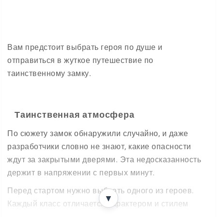
Вам предстоит выбрать героя по душе и
отправиться в жуткое путешествие по
таинственному замку.
Таинственная атмосфера
По сюжету замок обнаружили случайно, и даже
разработчики словно не знают, какие опасности
ждут за закрытыми дверями. Эта недосказанность
держит в напряжении с первых минут.
Перед стартом нужно выбрать одного из героев.
▼
Каждый класс отличается характером и стилем
игры: