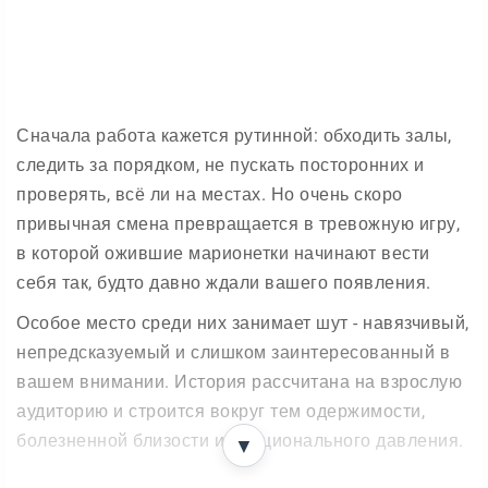
Сначала работа кажется рутинной: обходить залы,
следить за порядком, не пускать посторонних и
проверять, всё ли на местах. Но очень скоро
привычная смена превращается в тревожную игру,
в которой ожившие марионетки начинают вести
себя так, будто давно ждали вашего появления.
Особое место среди них занимает шут - навязчивый,
непредсказуемый и слишком заинтересованный в
вашем внимании. История рассчитана на взрослую
аудиторию и строится вокруг тем одержимости,
болезненной близости и эмоционального давления.
▼