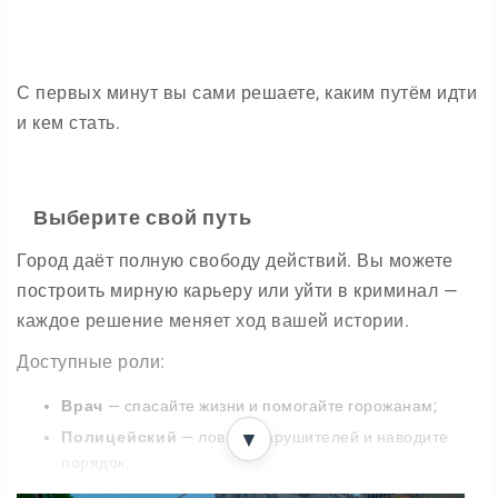
С первых минут вы сами решаете, каким путём идти
и кем стать.
Выберите свой путь
Город даёт полную свободу действий. Вы можете
построить мирную карьеру или уйти в криминал —
каждое решение меняет ход вашей истории.
Доступные роли:
Врач
— спасайте жизни и помогайте горожанам;
Полицейский
— ловите нарушителей и наводите
▼
порядок;
Бизнесмен
— открывайте дело и развивайте свою