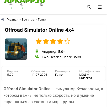
🌺
🌸
🌼
Главная
»
Все игры
»
Гонки
Offroad Simulator Online 4x4
Андроид: 5.0+
Two Headed Shark DMCC
Версия
Обновлено
Категория
Модификация
5.09
11-07-2026
Гонки
МОД –
Unlocked
Offroad Simulator Online
— симулятор бездорожья, в
котором важны не только скорость, но и умение
справляться со сложным маршрутом.