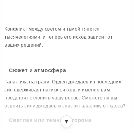
Конфликт между светом и тьмой тянется
тысячелетиями, и теперь его исход зависит от
ваших решений.
Сюжет и атмосфера
Галактика на грани. Орден джедаев из последних
сил сдерживает натиск ситхов, и именно вам
предстоит склонить чашу весов. Сможете ли вы
освоить силу джедаев и спасти галактику от хаоса?
Светлая или тёмная сторона
▼
Главный выбор игры — каким героем вы станете.